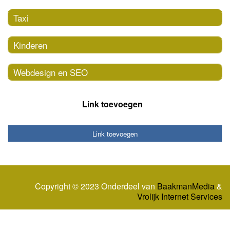
Taxi
Kinderen
Webdesign en SEO
Link toevoegen
Link toevoegen
Copyright © 2023 Onderdeel van
BaakmanMedia
&
Vrolijk Internet Services